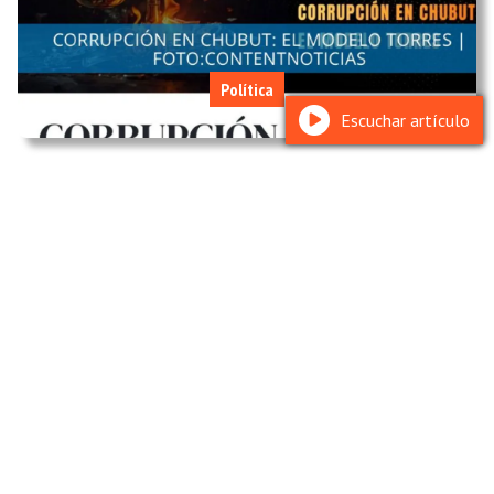
Política
Escuchar artículo
Corrupción en Chubut: el modelo Torres, la nota
completa publicada por Perfil y luego borrada,
tras un supuesto pedido del gobernador
23 de enero de 2026
Digital Chubut