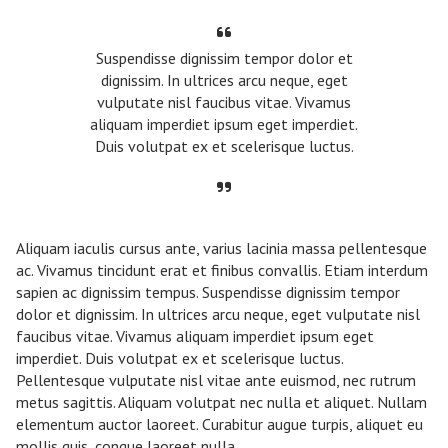
Suspendisse dignissim tempor dolor et
dignissim. In ultrices arcu neque, eget
vulputate nisl faucibus vitae. Vivamus
aliquam imperdiet ipsum eget imperdiet.
Duis volutpat ex et scelerisque luctus.
Aliquam iaculis cursus ante, varius lacinia massa pellentesque
ac. Vivamus tincidunt erat et finibus convallis. Etiam interdum
sapien ac dignissim tempus. Suspendisse dignissim tempor
dolor et dignissim. In ultrices arcu neque, eget vulputate nisl
faucibus vitae. Vivamus aliquam imperdiet ipsum eget
imperdiet. Duis volutpat ex et scelerisque luctus.
Pellentesque vulputate nisl vitae ante euismod, nec rutrum
metus sagittis. Aliquam volutpat nec nulla et aliquet. Nullam
elementum auctor laoreet. Curabitur augue turpis, aliquet eu
mollis quis, congue laoreet nulla.